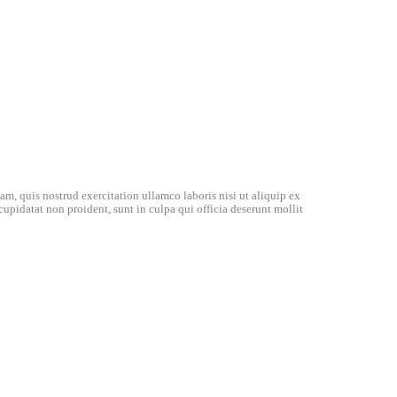
m, quis nostrud exercitation ullamco laboris nisi ut aliquip ex
cupidatat non proident, sunt in culpa qui officia deserunt mollit