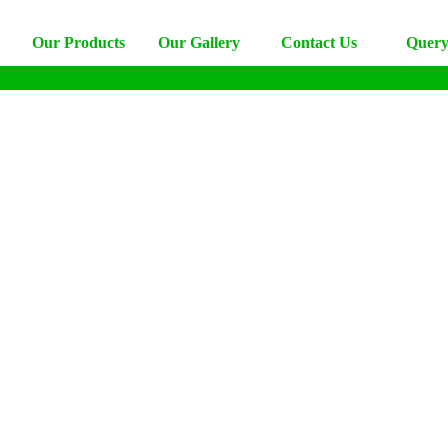
Our Products
Our Gallery
Contact Us
Query