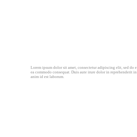
Lorem ipsum dolor sit amet, consectetur adipiscing elit, sed do 
ea commodo consequat. Duis aute irure dolor in reprehenderit in v
anim id est laborum.