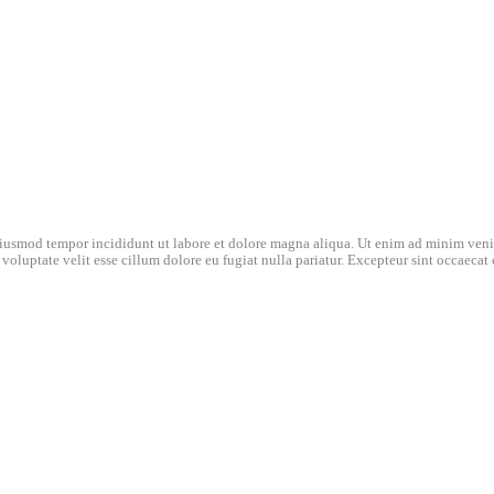
eiusmod tempor incididunt ut labore et dolore magna aliqua. Ut enim ad minim venia
oluptate velit esse cillum dolore eu fugiat nulla pariatur. Excepteur sint occaecat 